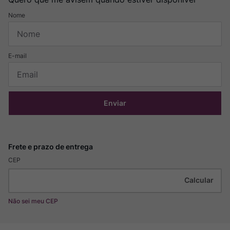
Enviar
CEP
Não sei meu CEP