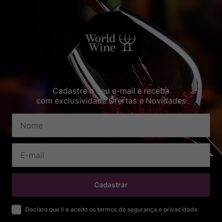
Cadastre o seu e-mail e receba
com exclusividade Ofertas e Novidades
Cadastrar
Declaro que li e aceito os termos de segurança e privacidade