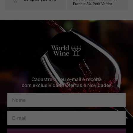
Franc e 3% Petit Verdot
Cadastre o seu e-mail e receba
com exclusividade Ofertas e Novidades