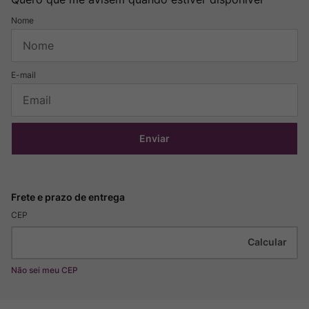
Enviar
CEP
Não sei meu CEP