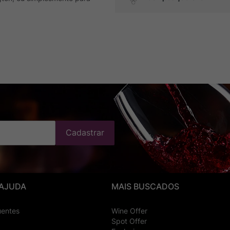
Cadastrar
 AJUDA
MAIS BUSCADOS
uentes
Wine Offer
Spot Offer