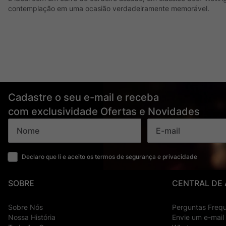
contemplação em uma ocasião verdadeiramente memorável.
Cadastre o seu e-mail e receba
com exclusividade Ofertas e Novidades
Declaro que li e aceito os termos de segurança e privacidade
SOBRE
CENTRAL DE
Sobre Nós
Perguntas Freq
Nossa História
Envie um e-mail