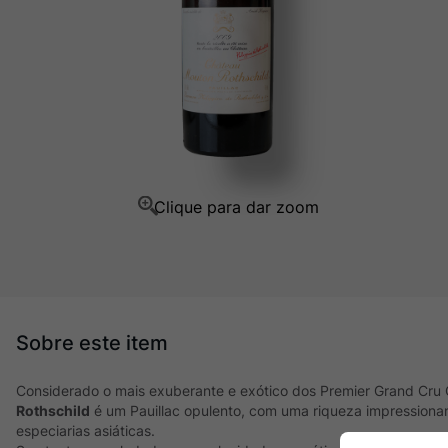
Ver Sacrum
10
º
Considerado o mais exuberante e exótico dos Premier Grand Cru 
Rothschild
é um Pauillac opulento, com uma riqueza impressionan
especiarias asiáticas.