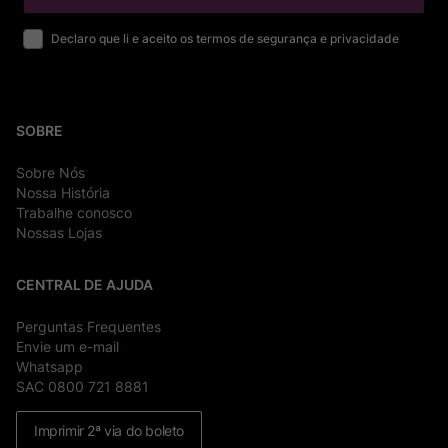
Declaro que li e aceito os termos de segurança e privacidade
SOBRE
Sobre Nós
Nossa História
Trabalhe conosco
Nossas Lojas
CENTRAL DE AJUDA
Perguntas Frequentes
Envie um e-mail
Whatsapp
SAC 0800 721 8881
Imprimir 2ª via do boleto