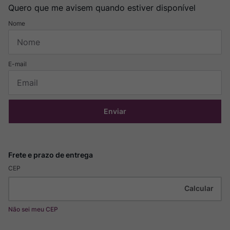
Quero que me avisem quando estiver disponível
Enviar
CEP
Não sei meu CEP