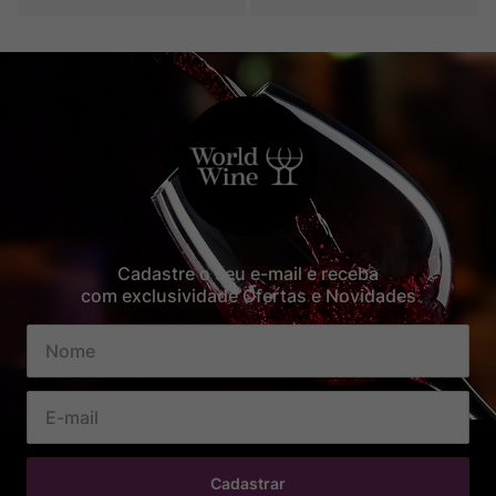
Cadastre o seu e-mail e receba
com exclusividade Ofertas e Novidades
Cadastrar