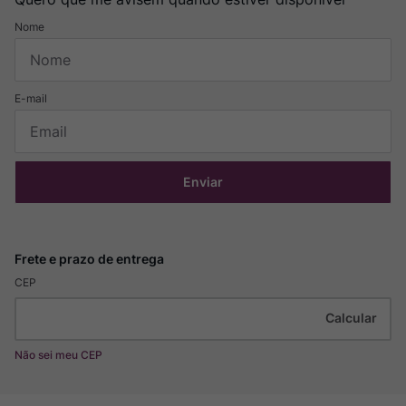
Enviar
CEP
Não sei meu CEP