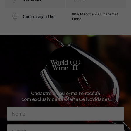
80% Merlot e 20% Cabernet
Composição Uva
Franc
Cadastre o seu e-mail e receba
com exclusividade Ofertas e Novidades