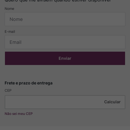
Enviar
CEP
Não sei meu CEP