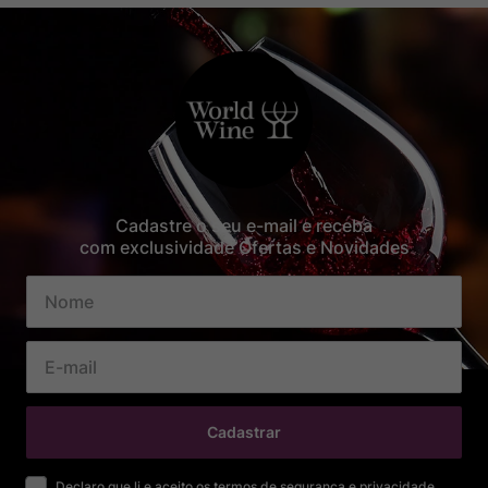
Cadastre o seu e-mail e receba
com exclusividade Ofertas e Novidades
Cadastrar
Declaro que li e aceito os termos de segurança e privacidade