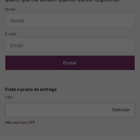
Enviar
CEP
Não sei meu CEP