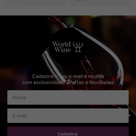
Cadastre o seu e-mail e receba
com exclusividade Ofertas e Novidades
Cadastrar