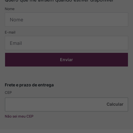
Enviar
CEP
Não sei meu CEP