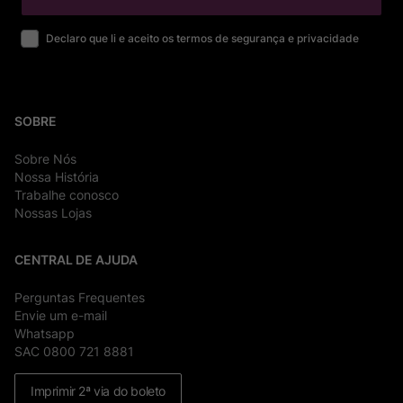
Declaro que li e aceito os termos de segurança e privacidade
SOBRE
Sobre Nós
Nossa História
Trabalhe conosco
Nossas Lojas
CENTRAL DE AJUDA
Perguntas Frequentes
Envie um e-mail
Whatsapp
SAC 0800 721 8881
Imprimir 2ª via do boleto