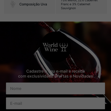
75% Merlot, 22% Cabernet
Composição Uva
Franc e 3% Cabernet
Sauvignon
Cadastre o seu e-mail e receba
com exclusividade Ofertas e Novidades