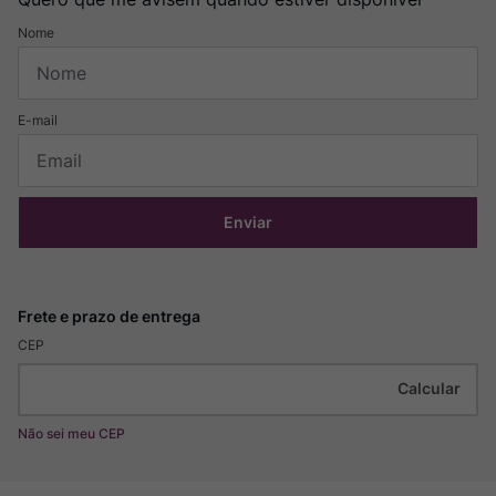
Enviar
CEP
Não sei meu CEP