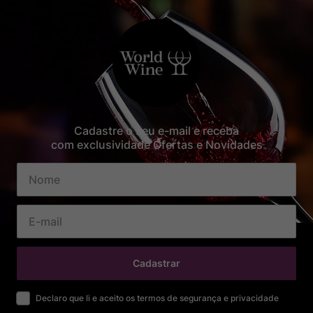
Cadastre o seu e-mail e receba
com exclusividade Ofertas e Novidades
Cadastrar
Declaro que li e aceito os termos de segurança e privacidade