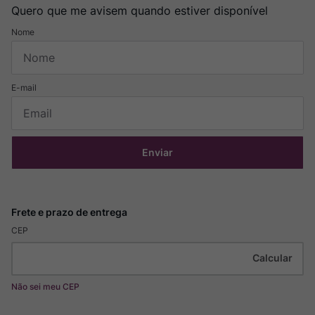
Quero que me avisem quando estiver disponível
Enviar
CEP
Não sei meu CEP