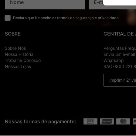
Declaro que li e aceito os termos de segurança e privacidade
SOBRE
CENTRAL DE
Sobre Nós
Perguntas Freq
Nossa História
Envie um e-mail
Trabalhe Conosco
Whatsapp
Nossas Lojas
SAC 0800 721 
Imprimir 2ª vi
Nossas formas de pagamento: