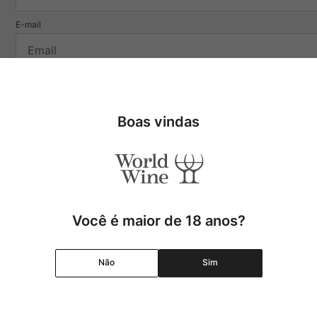
E
Boas vindas
CEP
Você é maior de 18 anos?
Não sei meu CEP
Não
Sim