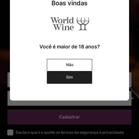
Boas vindas
Você é maior de 18 anos?
Cadastre o seu e-mail e receba
com exclusividade Ofertas e Novidades
Não
Sim
Cadastrar
Declaro que li e aceito os termos de segurança e privacidade