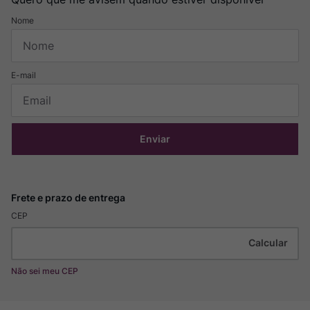
Enviar
CEP
Não sei meu CEP