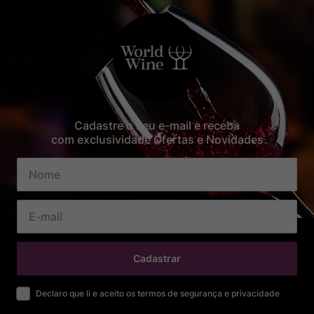
Cadastre o seu e-mail e receba
com exclusividade Ofertas e Novidades
Cadastrar
Declaro que li e aceito os termos de segurança e privacidade