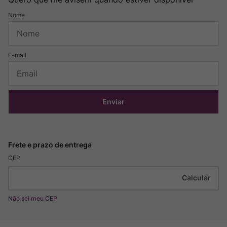
Enviar
CEP
Não sei meu CEP