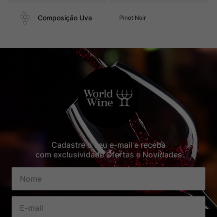
Composição Uva
Pinot Noir
Cadastre o seu e-mail e receba
com exclusividade Ofertas e Novidades