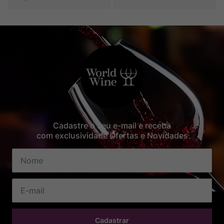
Cadastre o seu e-mail e receba
com exclusividade Ofertas e Novidades
Cadastrar