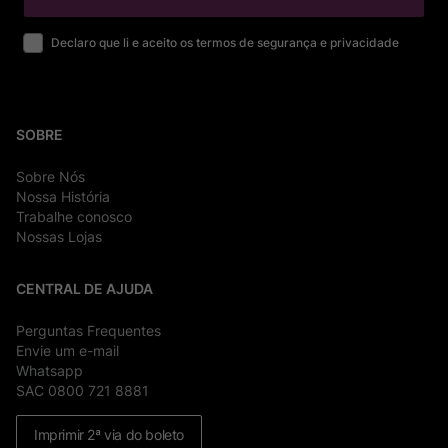
Declaro que li e aceito os termos de segurança e privacidade
SOBRE
Sobre Nós
Nossa História
Trabalhe conosco
Nossas Lojas
CENTRAL DE AJUDA
Perguntas Frequentes
Envie um e-mail
Whatsapp
SAC 0800 721 8881
Imprimir 2ª via do boleto