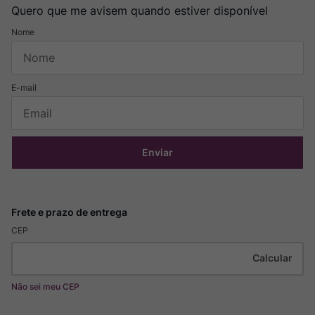
Quero que me avisem quando estiver disponível
Enviar
CEP
Não sei meu CEP