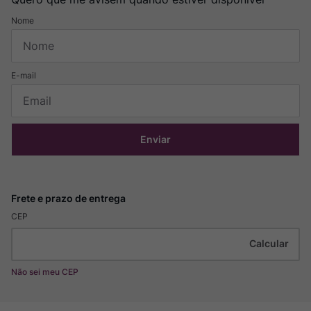
Enviar
CEP
Não sei meu CEP