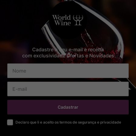
Cadastre o seu e-mail e receba
com exclusividade Ofertas e Novidades
Cadastrar
Declaro que li e aceito os termos de segurança e privacidade