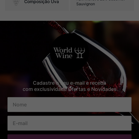
Composição Uva
Sauvignon
Cadastre o seu e-mail e receba
com exclusividade Ofertas e Novidades