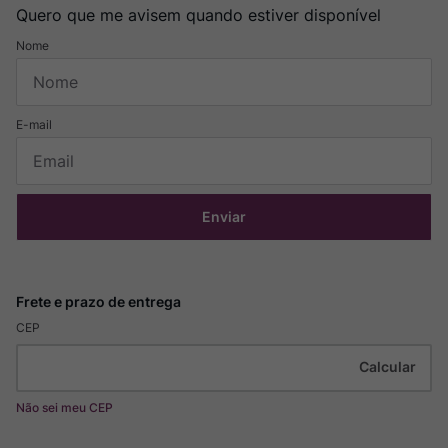
Quero que me avisem quando estiver disponível
Enviar
CEP
Não sei meu CEP