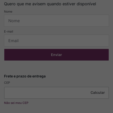
Quero que me avisem quando estiver disponível
Enviar
CEP
Não sei meu CEP