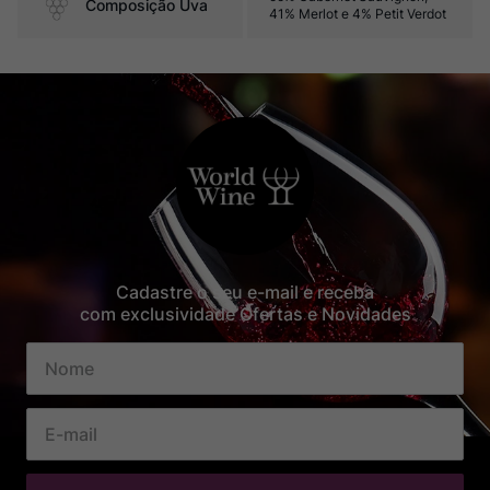
Composição Uva
41% Merlot e 4% Petit Verdot
Cadastre o seu e-mail e receba
com exclusividade Ofertas e Novidades