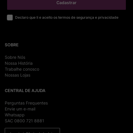
Cadastrar
Declaro que li e aceito os termos de segurança e privacidade
SOBRE
Sobre Nós
Nossa História
Trabalhe conosco
Nossas Lojas
CENTRAL DE AJUDA
Perguntas Frequentes
Envie um e-mail
Whatsapp
SAC 0800 721 8881