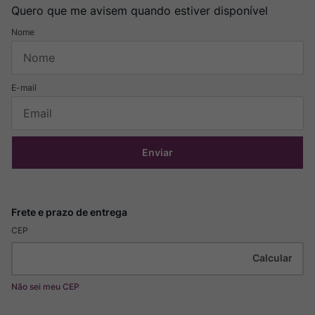
Quero que me avisem quando estiver disponível
Enviar
CEP
Não sei meu CEP