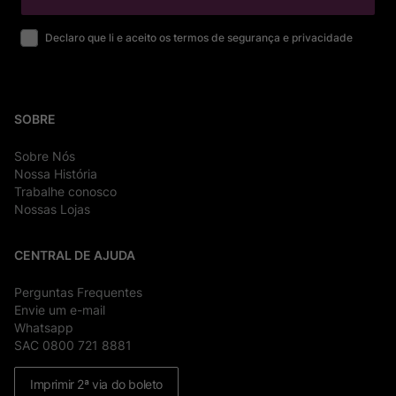
Declaro que li e aceito os termos de segurança e privacidade
SOBRE
Sobre Nós
Nossa História
Trabalhe conosco
Nossas Lojas
CENTRAL DE AJUDA
Perguntas Frequentes
Envie um e-mail
Whatsapp
SAC 0800 721 8881
Imprimir 2ª via do boleto