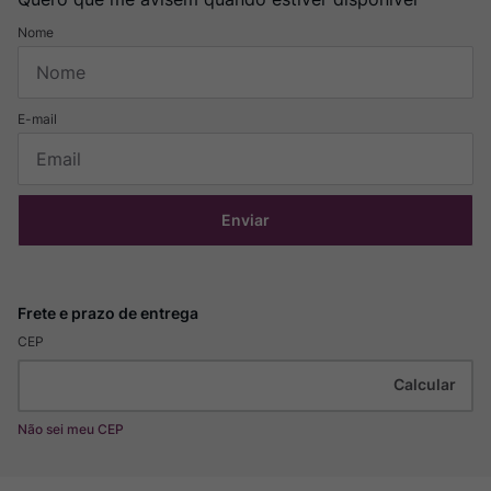
Enviar
CEP
Não sei meu CEP