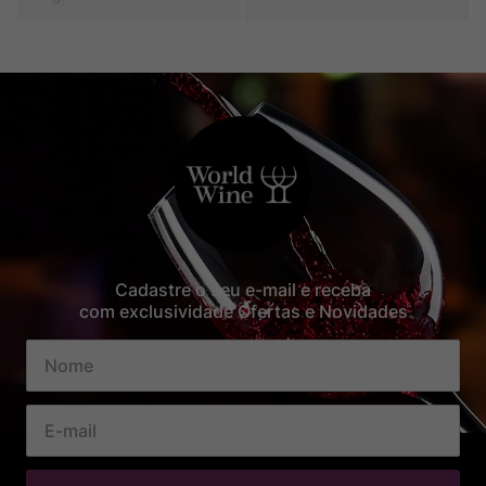
Cadastre o seu e-mail e receba
com exclusividade Ofertas e Novidades