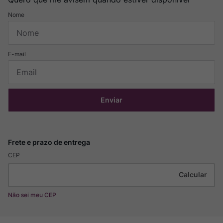
Enviar
CEP
Não sei meu CEP