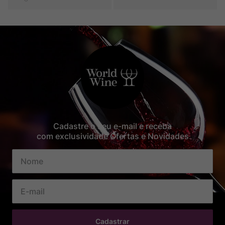
Cadastre o seu e-mail e receba
com exclusividade Ofertas e Novidades
Cadastrar