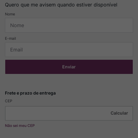
Quero que me avisem quando estiver disponível
Enviar
CEP
Não sei meu CEP