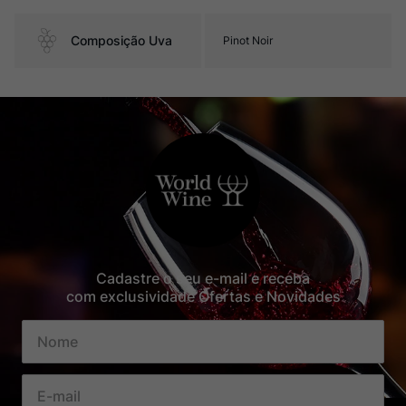
Composição Uva
Pinot Noir
Cadastre o seu e-mail e receba
com exclusividade Ofertas e Novidades