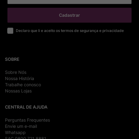
Cadastrar
Declaro que li e aceito os termos de segurança e privacidade
SOBRE
Sobre Nós
Nossa História
Trabalhe conosco
Nossas Lojas
CENTRAL DE AJUDA
Perguntas Frequentes
Envie um e-mail
Whatsapp
SAC 0800 721 8881