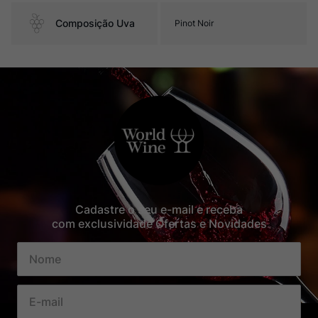
Composição Uva
Pinot Noir
Cadastre o seu e-mail e receba
com exclusividade Ofertas e Novidades