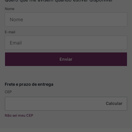
Enviar
CEP
Não sei meu CEP