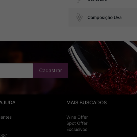
Composição Uva
Cadastrar
 AJUDA
MAIS BUSCADOS
uentes
Wine Offer
Spot Offer
Exclusivos
8881