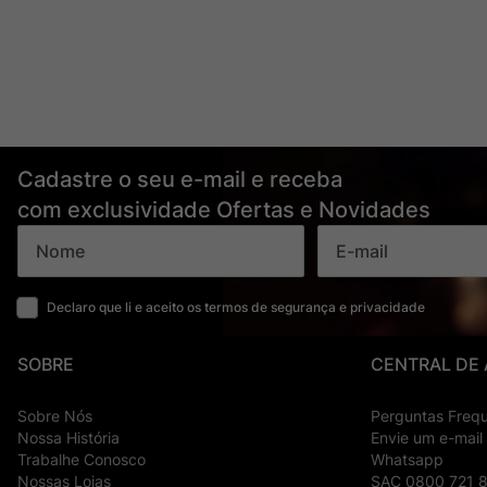
Cadastre o seu e-mail e receba
com exclusividade Ofertas e Novidades
Declaro que li e aceito os termos de segurança e privacidade
SOBRE
CENTRAL DE
Sobre Nós
Perguntas Freq
Nossa História
Envie um e-mail
Trabalhe Conosco
Whatsapp
Nossas Lojas
SAC 0800 721 