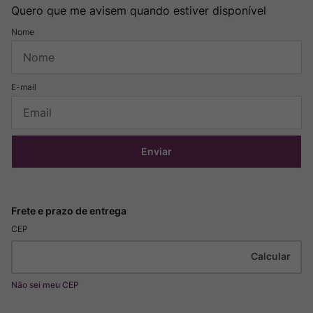
Quero que me avisem quando estiver disponível
Enviar
CEP
Não sei meu CEP