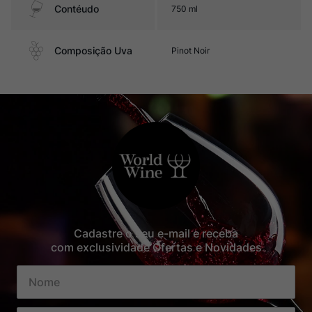
Contéudo
750 ml
Composição Uva
Pinot Noir
Cadastre o seu e-mail e receba
com exclusividade Ofertas e Novidades