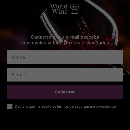
Cadastre o seu e-mail e receba
com exclusividade Ofertas e Novidades
Cadastrar
Declaro que li e aceito os termos de segurança e privacidade