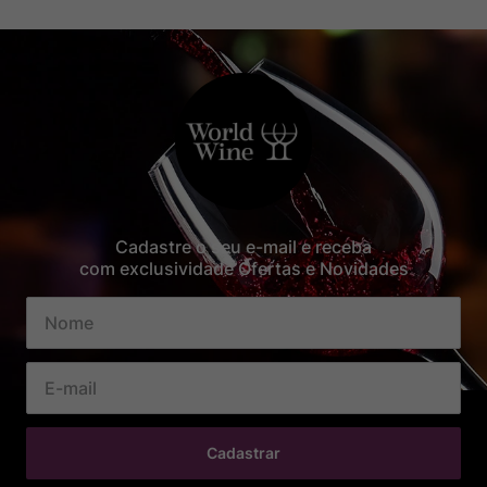
Cadastre o seu e-mail e receba
com exclusividade Ofertas e Novidades
Cadastrar