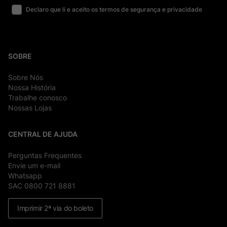
Declaro que li e aceito os termos de segurança e privacidade
SOBRE
Sobre Nós
Nossa História
Trabalhe conosco
Nossas Lojas
CENTRAL DE AJUDA
Perguntas Frequentes
Envie um e-mail
Whatsapp
SAC 0800 721 8881
Imprimir 2ª via do boleto