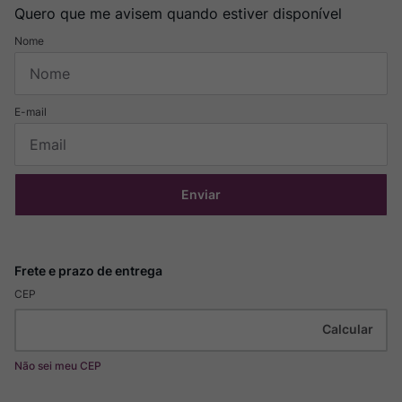
Quero que me avisem quando estiver disponível
Enviar
CEP
Não sei meu CEP