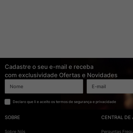
Cadastre o seu e-mail e receba
com exclusividade Ofertas e Novidades
Declaro que li e aceito os termos de segurança e privacidade
SOBRE
CENTRAL DE
Sobre Nós
Perguntas Freq