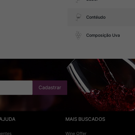
Contéudo
Composição Uva
Cadastrar
 AJUDA
MAIS BUSCADOS
uentes
Wine Offer