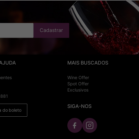
Cadastrar
 AJUDA
MAIS BUSCADOS
uentes
Wine Offer
Spot Offer
Exclusivos
8881
SIGA-NOS
a do boleto