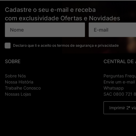
Cadastre o seu e-mail e receba
com exclusividade Ofertas e Novidades
Declaro que li e aceito os termos de segurança e privacidade
SOBRE
CENTRAL DE
Sobre Nós
Perguntas Freq
Nossa História
Envie um e-mail
Trabalhe Conosco
Whatsapp
Nossas Lojas
SAC 0800 721 
Imprimir 2ª vi