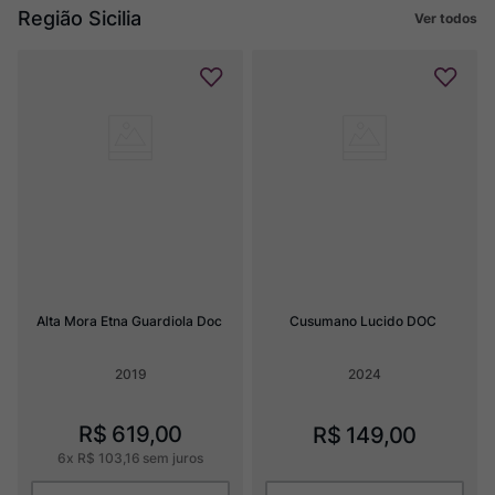
Região Sicilia
Ver todos
Alta Mora Etna Guardiola Doc
Cusumano Lucido DOC
2019
2024
R$
619
,
00
R$
149
,
00
6
x
R$
103
,
16
sem juros