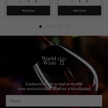
Adicionar
Adicionar
Cadastre o seu e-mail e receba
com exclusividade Ofertas e Novidades