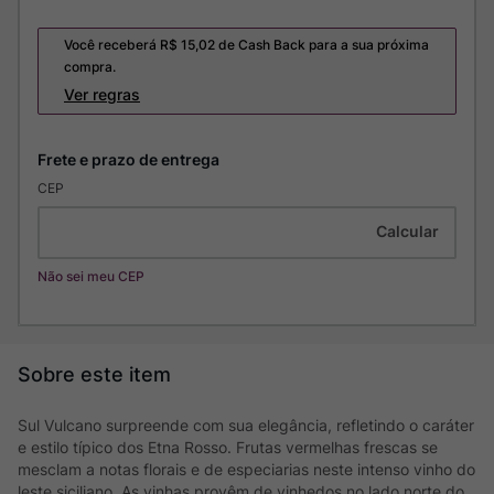
Você receberá R$
15,02
de Cash Back para a sua próxima
compra.
Ver regras
CEP
Não sei meu CEP
Sul Vulcano surpreende com sua elegância, refletindo o caráter
e estilo típico dos Etna Rosso. Frutas vermelhas frescas se
mesclam a notas florais e de especiarias neste intenso vinho do
leste siciliano. As vinhas provêm de vinhedos no lado norte do