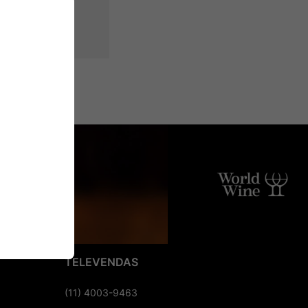
TELEVENDAS
(11) 4003-9463