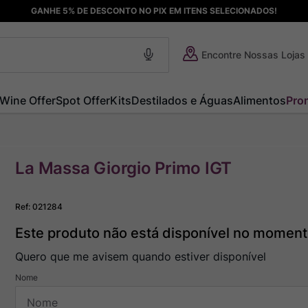
GANHE 5% DE DESCONTO NO PIX EM ITENS SELECIONADOS!
Encontre Nossas Lojas
Wine Offer
Spot Offer
Kits
Destilados e Águas
Alimentos
Pro
La Massa Giorgio Primo IGT
Ref
:
021284
Este produto não está disponível no momen
Quero que me avisem quando estiver disponível