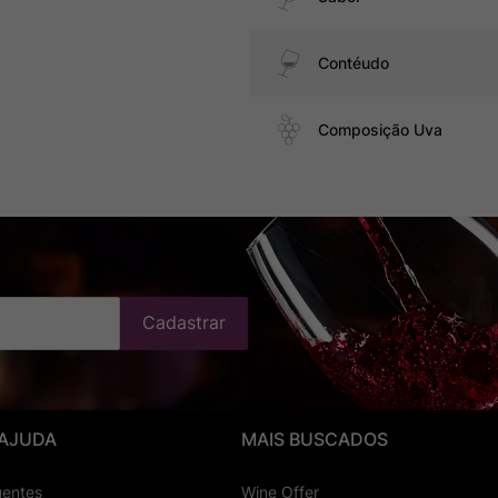
Contéudo
Composição Uva
Cadastrar
 AJUDA
MAIS BUSCADOS
uentes
Wine Offer