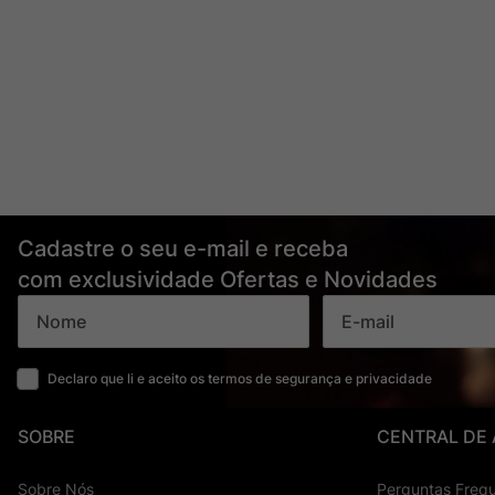
Cadastre o seu e-mail e receba
com exclusividade Ofertas e Novidades
Declaro que li e aceito os termos de segurança e privacidade
SOBRE
CENTRAL DE
Sobre Nós
Perguntas Freq