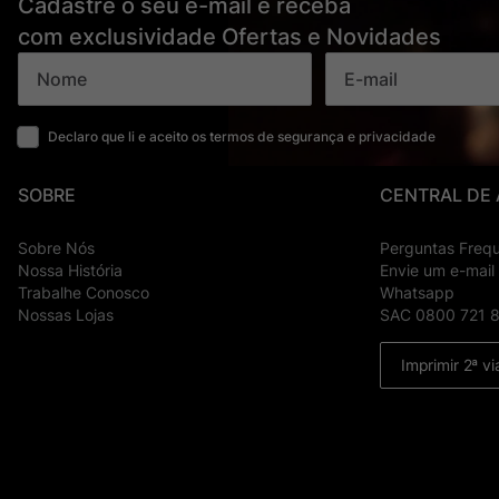
Cadastre o seu e-mail e receba
com exclusividade Ofertas e Novidades
Declaro que li e aceito os termos de segurança e privacidade
SOBRE
CENTRAL DE
Sobre Nós
Perguntas Freq
Nossa História
Envie um e-mail
Trabalhe Conosco
Whatsapp
Nossas Lojas
SAC 0800 721 
Imprimir 2ª vi