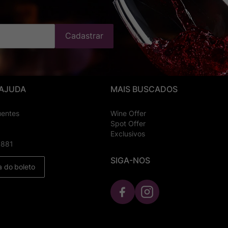
Cadastrar
 AJUDA
MAIS BUSCADOS
uentes
Wine Offer
Spot Offer
Exclusivos
8881
SIGA-NOS
a do boleto