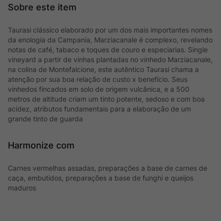
Taurasi clássico elaborado por um dos mais importantes nomes
da enologia da Campania, Marziacanale é complexo, revelando
notas de café, tabaco e toques de couro e especiarias. Single
vineyard a partir de vinhas plantadas no vinhedo Marziacanale,
na colina de Montefalcione, este autêntico Taurasi chama a
atenção por sua boa relação de custo x benefício. Seus
vinhedos fincados em solo de origem vulcânica, e a 500
metros de altitude criam um tinto potente, sedoso e com boa
acidez, atributos fundamentais para a elaboração de um
grande tinto de guarda
Harmonize com
Carnes vermelhas assadas, preparações a base de carnes de
caça, embutidos, preparações a base de funghi e queijos
maduros