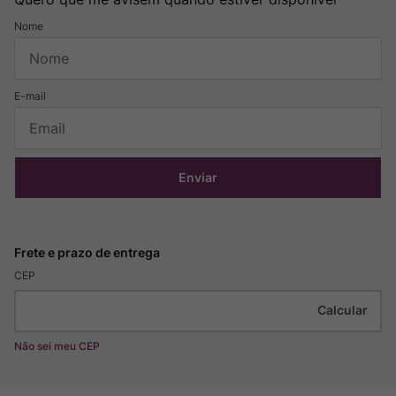
Enviar
CEP
Não sei meu CEP