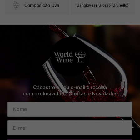
Composição Uva
Sangiovese Grosso (Brunello)
Cadastre o seu e-mail e receba
com exclusividade Ofertas e Novidades