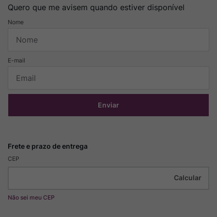
Quero que me avisem quando estiver disponível
Enviar
CEP
Não sei meu CEP