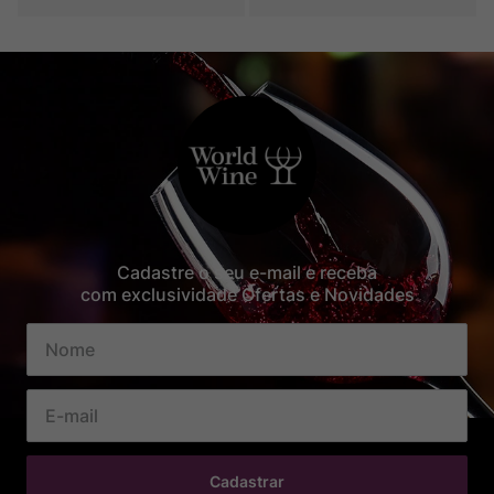
Cadastre o seu e-mail e receba
com exclusividade Ofertas e Novidades
Cadastrar