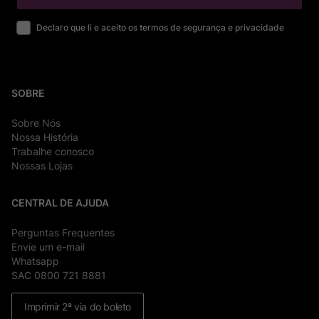
Declaro que li e aceito os termos de segurança e privacidade
SOBRE
Sobre Nós
Nossa História
Trabalhe conosco
Nossas Lojas
CENTRAL DE AJUDA
Perguntas Frequentes
Envie um e-mail
Whatsapp
SAC 0800 721 8881
Imprimir 2ª via do boleto