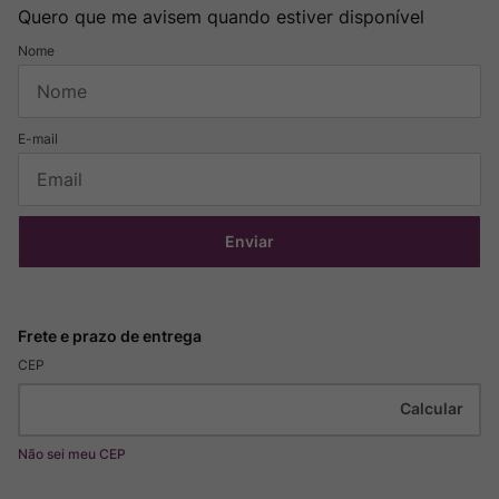
Quero que me avisem quando estiver disponível
Enviar
CEP
Não sei meu CEP