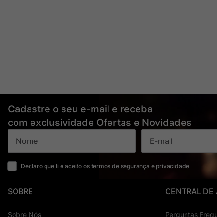
Cadastre o seu e-mail e receba
com exclusividade Ofertas e Novidades
Declaro que li e aceito os termos de segurança e privacidade
SOBRE
CENTRAL DE
Sobre Nós
Perguntas Freq