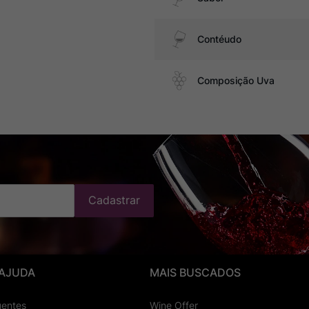
Contéudo
Composição Uva
Cadastrar
 AJUDA
MAIS BUSCADOS
uentes
Wine Offer