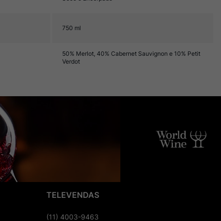
750 ml
50% Merlot, 40% Cabernet Sauvignon e 10% Petit
Verdot
TELEVENDAS
(11) 4003-9463