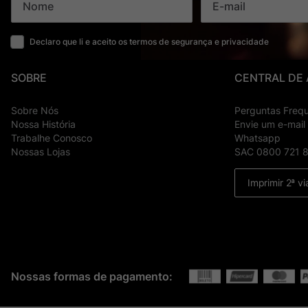
Declaro que li e aceito os termos de segurança e privacidade
SOBRE
CENTRAL DE
Sobre Nós
Perguntas Freq
Nossa História
Envie um e-mail
Trabalhe Conosco
Whatsapp
Nossas Lojas
SAC 0800 721 
Imprimir 2ª vi
Nossas formas de pagamento: