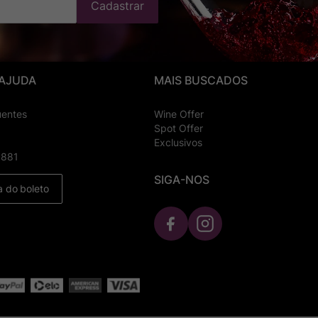
Cadastrar
 AJUDA
MAIS BUSCADOS
uentes
Wine Offer
Spot Offer
Exclusivos
8881
SIGA-NOS
a do boleto