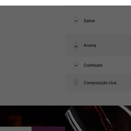
Sabor
Aroma
Contéudo
Composição Uva