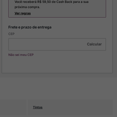
Você receberá R$
59,50
de Cash Back para a sua
próxima compra.
Ver regras
CEP
Não sei meu CEP
Tintos