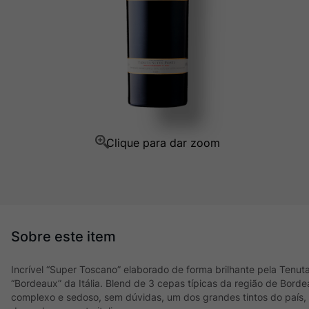
Ver Sacrum
10
º
Incrível “Super Toscano” elaborado de forma brilhante pela Tenut
“Bordeaux” da Itália. Blend de 3 cepas típicas da região de Bordea
complexo e sedoso, sem dúvidas, um dos grandes tintos do país, q