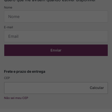
Enviar
CEP
Não sei meu CEP