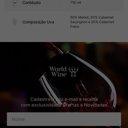
Contéudo
750 ml
50% Merlot, 30% Cabernet
Composição Uva
Sauvignon e 20% Cabernet
Franc
Cadastre o seu e-mail e receba
com exclusividade Ofertas e Novidades