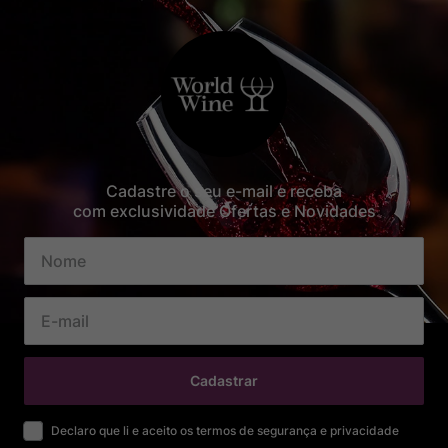
Cadastre o seu e-mail e receba
com exclusividade Ofertas e Novidades
Cadastrar
Declaro que li e aceito os termos de segurança e privacidade