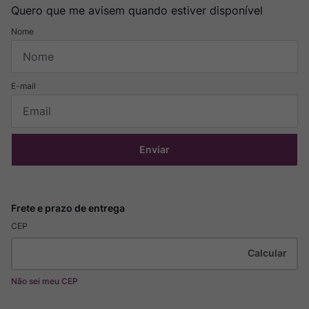
Quero que me avisem quando estiver disponível
Enviar
CEP
Não sei meu CEP