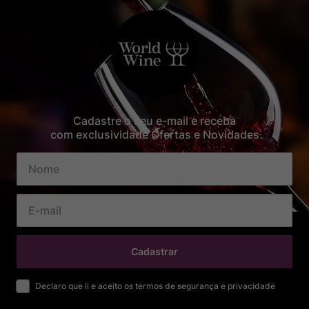
Cadastre o seu e-mail e receba
com exclusividade Ofertas e Novidades
Cadastrar
Declaro que li e aceito os termos de segurança e privacidade