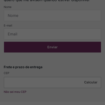
Enviar
CEP
Não sei meu CEP