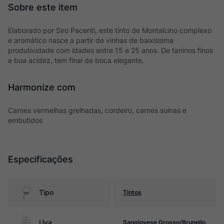
Elaborado por Siro Pacenti, este tinto de Montalcino complexo
e aromático nasce a partir de vinhas de baixíssima
produtividade com idades entre 15 e 25 anos. De taninos finos
e boa acidez, tem final de boca elegante.
Harmonize com
Carnes vermelhas grelhadas, cordeiro, carnes suínas e
embutidos
Especificações
Tipo
Tintos
Uva
Sangiovese Grosso/Brunello