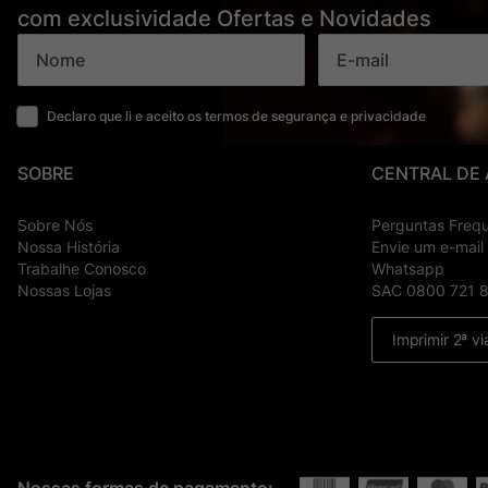
com exclusividade Ofertas e Novidades
Declaro que li e aceito os termos de segurança e privacidade
SOBRE
CENTRAL DE
Sobre Nós
Perguntas Freq
Nossa História
Envie um e-mail
Trabalhe Conosco
Whatsapp
Nossas Lojas
SAC 0800 721 
Imprimir 2ª vi