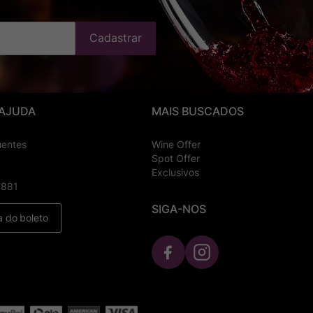
Cadastrar
 AJUDA
MAIS BUSCADOS
uentes
Wine Offer
Spot Offer
Exclusivos
8881
SIGA-NOS
a do boleto