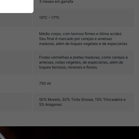
3 meses em garrafa
15ºC – 17ºC
Médio corpo, com taninos firmes e ótima acidez.
Seu final é marcado por cerejas e ameixas
maduras, além de toques vegetais e de especiarias
Frutas vermelhas e pretas maduras, como cerejas e
ameixas, notas vegetais, de especiarias, além de
toques terrosos, minerais e florais.
750 ml
50% Moreto, 30% Tinta Grossa, 15% Trincadeira e
5% Aragonez