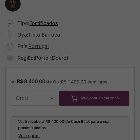
Tipo
:
Fortificados
Uva
:
Tinta Barroca
País
:
Portugal
Região
:
Porto (Douro)
R$
8
.
400
,
00
ou
até
6
x
R$
1
.
400
,
00
sem juros
1
Adicionar ao carrinho
Você receberá R$
420,00
de Cash Back para a sua
próxima compra.
Ver regras