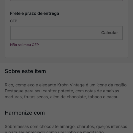
CEP
Não sei meu CEP
Rico, complexo e elegante Krohn Vintage é um ícone da região.
Destaque para seu caráter potente, com notas de ameixas
maduras, frutas secas, além de chocolate, tabaco e cacau.
Harmonize com
Sobremesas com chocolate amargo, charutos, queijos intensos
e para ser apreciado como um vinho de meditação