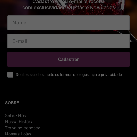
Cadastre o seu e-mail e receba
com exclusividade Ofertas e Novidades
Cadastrar
Declaro que li e aceito os termos de segurança e privacidade
SOBRE
Sobre Nós
Nossa História
Trabalhe conosco
Nossas Lojas