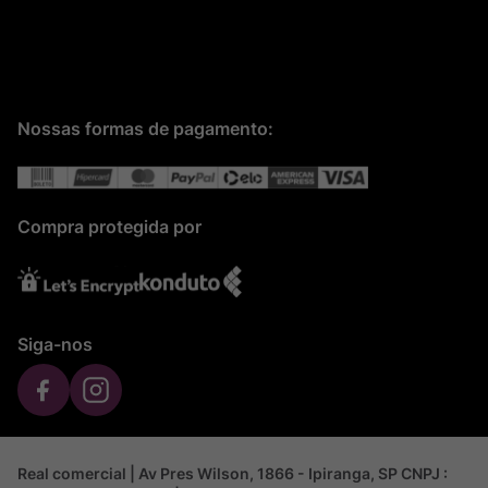
Nossas formas de pagamento:
Compra protegida por
Siga-nos
Real comercial | Av Pres Wilson, 1866 - Ipiranga, SP CNPJ :