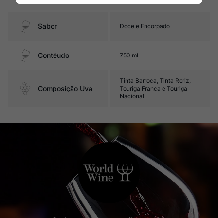
carvalho
Sabor
Doce e Encorpado
Contéudo
750 ml
Tinta Barroca, Tinta Roriz,
Composição Uva
Touriga Franca e Touriga
Nacional