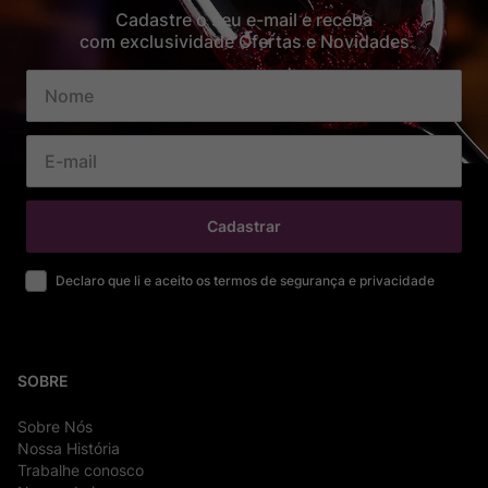
Cadastre o seu e-mail e receba
com exclusividade Ofertas e Novidades
Cadastrar
Declaro que li e aceito os termos de segurança e privacidade
SOBRE
Sobre Nós
Nossa História
Trabalhe conosco