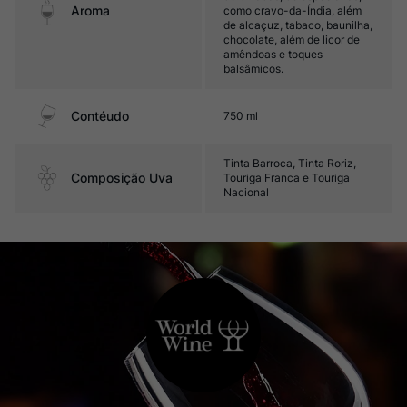
Aroma
como cravo-da-Índia, além
de alcaçuz, tabaco, baunilha,
chocolate, além de licor de
amêndoas e toques
balsâmicos.
Contéudo
750 ml
Tinta Barroca, Tinta Roriz,
Composição Uva
Touriga Franca e Touriga
Nacional