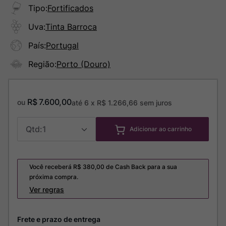
Tipo
:
Fortificados
Uva
:
Tinta Barroca
País
:
Portugal
Região
:
Porto (Douro)
R$
7
.
600
,
00
ou
até
6
x
R$
1
.
266
,
66
sem juros
1
Adicionar ao carrinho
Você receberá R$
380,00
de Cash Back para a sua
próxima compra.
Ver regras