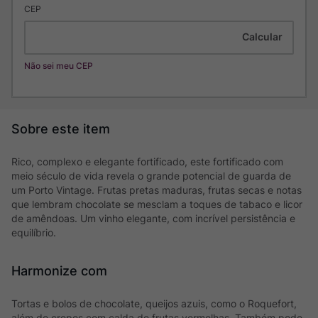
CEP
Não sei meu CEP
Rico, complexo e elegante fortificado, este fortificado com
meio século de vida revela o grande potencial de guarda de
um Porto Vintage. Frutas pretas maduras, frutas secas e notas
que lembram chocolate se mesclam a toques de tabaco e licor
de amêndoas. Um vinho elegante, com incrível persistência e
equilíbrio.
Harmonize com
Tortas e bolos de chocolate, queijos azuis, como o Roquefort,
além de crepes com calda de frutas vermelhas. Também pode