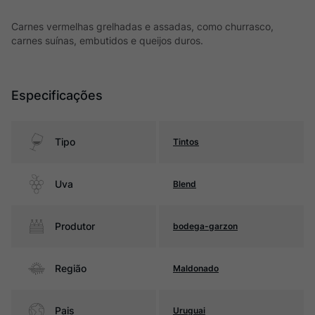
Carnes vermelhas grelhadas e assadas, como churrasco,
carnes suínas, embutidos e queijos duros.
Especificações
Tipo
Tintos
Uva
Blend
Produtor
bodega-garzon
Região
Maldonado
Pais
Uruguai