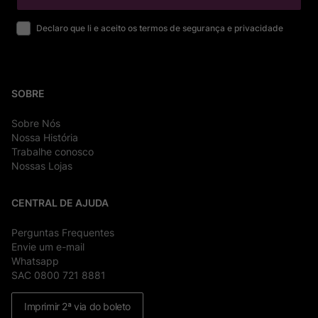
Declaro que li e aceito os termos de segurança e privacidade
SOBRE
Sobre Nós
Nossa História
Trabalhe conosco
Nossas Lojas
CENTRAL DE AJUDA
Perguntas Frequentes
Envie um e-mail
Whatsapp
SAC 0800 721 8881
Imprimir 2ª via do boleto