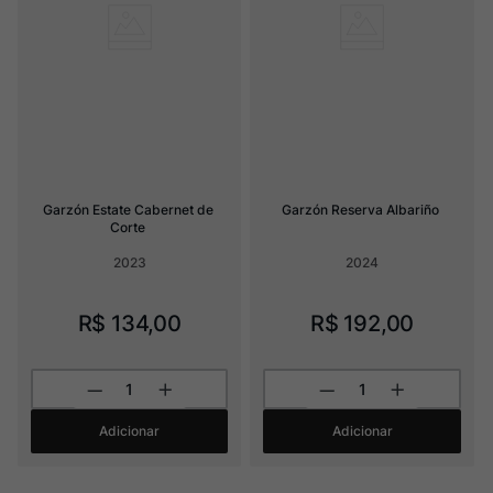
Garzón Estate Cabernet de 
Garzón Reserva Albariño
Corte
2023
2024
R$
134
,
00
R$
192
,
00
Adicionar
Adicionar