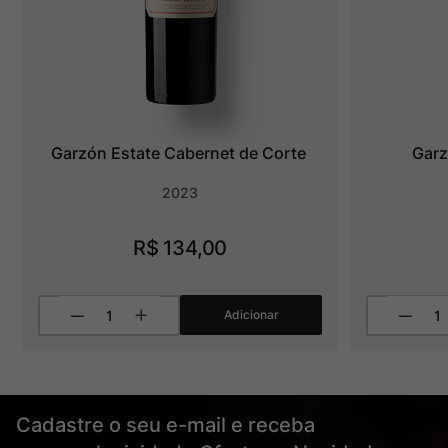
Garzón Estate Cabernet de Corte
Garz
2023
R$
134
,
00
Adicionar
Cadastre o seu e-mail e receba