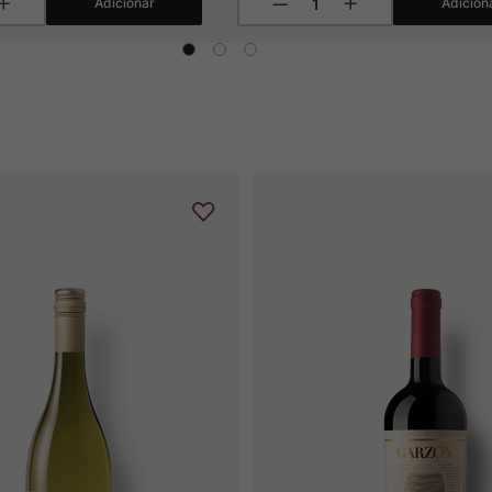
Adicionar
Adicion