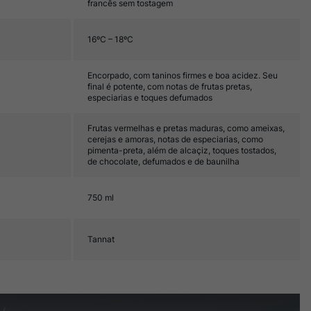
francês sem tostagem
16ºC – 18ºC
Encorpado, com taninos firmes e boa acidez. Seu
final é potente, com notas de frutas pretas,
especiarias e toques defumados
Frutas vermelhas e pretas maduras, como ameixas,
cerejas e amoras, notas de especiarias, como
pimenta-preta, além de alcaçiz, toques tostados,
de chocolate, defumados e de baunilha
750 ml
Tannat