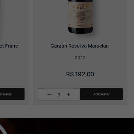
et Franc
Garzón Reserva Marselan
2023
R$
192
,
00
icionar
Adicionar