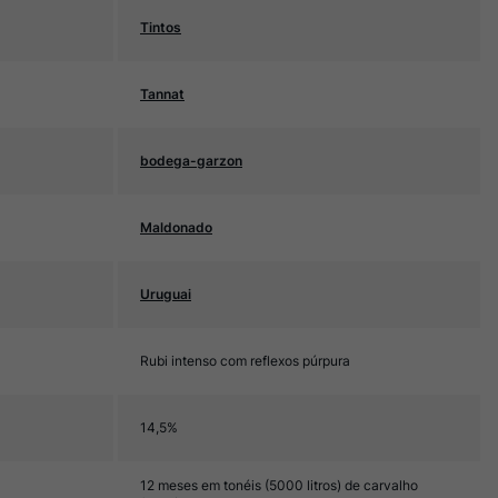
Tintos
Tannat
bodega-garzon
Maldonado
Uruguai
Rubi intenso com reflexos púrpura
14,5%
12 meses em tonéis (5000 litros) de carvalho