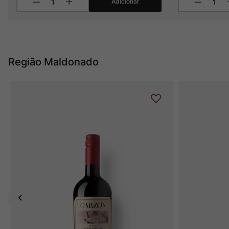
Adicionar
Região Maldonado