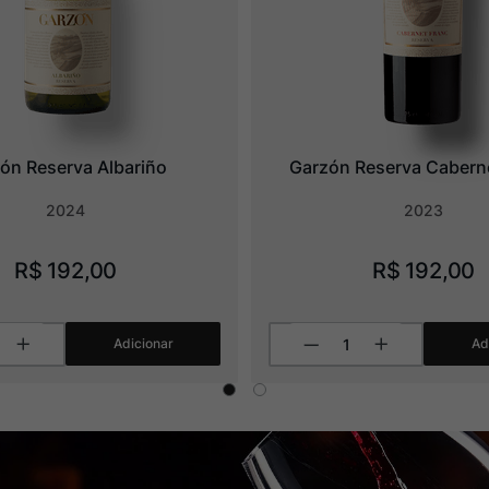
ón Reserva Albariño
Garzón Reserva Cabern
2024
2023
R$
192
,
00
R$
192
,
00
Adicionar
Ad