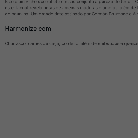
Este é um vinho que reflete em seu conjunto a pureza do terroir.
este Tannat revela notas de ameixas maduras e amoras, além de
de baunilha. Um grande tinto assinado por Germán Bruzzone e Alb
Harmonize com
Churrasco, carnes de caça, cordeiro, além de embutidos e queijo