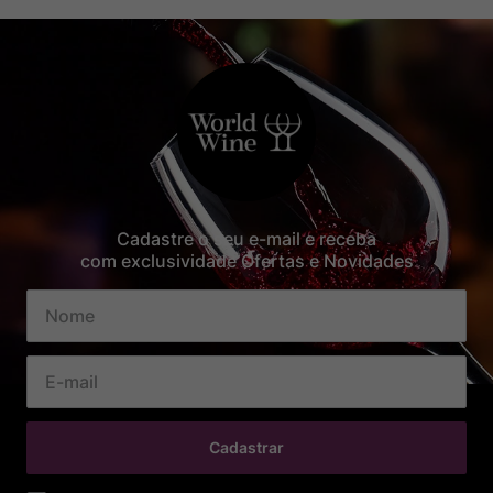
Cadastre o seu e-mail e receba
com exclusividade Ofertas e Novidades
Cadastrar