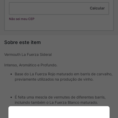
Não sei meu CEP
Vermouth La Fuerza Sideral
Intenso, Aromático e Profundo.
Base do La Fuerza Rojo maturado em barris de carvalho,
previamente utilizados na produção de vinho.
É feita uma mescla de vermutes de diferentes barris,
incluindo também o La Fuerza Blanco maturado.