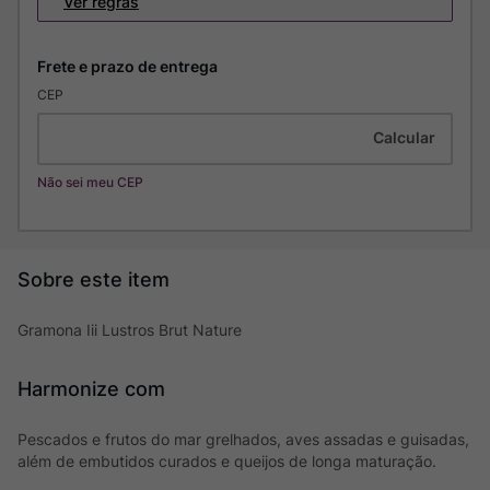
Ver regras
CEP
Não sei meu CEP
Gramona Iii Lustros Brut Nature
Harmonize com
Pescados e frutos do mar grelhados, aves assadas e guisadas,
além de embutidos curados e queijos de longa maturação.