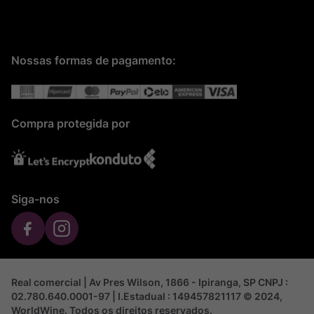
Nossas formas de pagamento:
Compra protegida por
Siga-nos
Real comercial | Av Pres Wilson, 1866 - Ipiranga, SP CNPJ :
02.780.640.0001-97 | I.Estadual : 149457821117 © 2024,
WorldWine. Todos os direitos reservados.