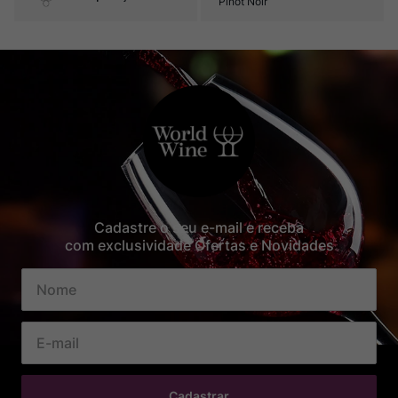
Pinot Noir
Cadastre o seu e-mail e receba
com exclusividade Ofertas e Novidades
Cadastrar