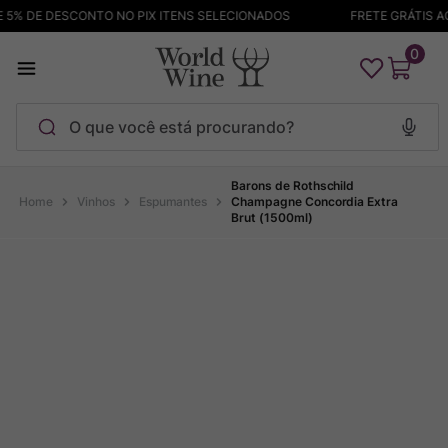
5% DE DESCONTO NO PIX ITENS SELECIONADOS
FRETE GRÁTIS ACI
0
O que você está procurando?
Termos mais buscados
Barons de Rothschild
Vinhos
Espumantes
Champagne Concordia Extra
Brut (1500ml)
Maçanita
1
º
Pinot Noir
2
º
Bodega Garzon
3
º
Garzon
4
º
Chablis
5
º
Barolo
6
º
Pacalet
7
º