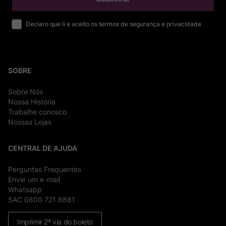
Declaro que li e aceito os termos de segurança e privacidade
SOBRE
Sobre Nós
Nossa História
Trabalhe conosco
Nossas Lojas
CENTRAL DE AJUDA
Perguntas Frequentes
Envie um e-mail
Whatsapp
SAC 0800 721 8881
Imprimir 2ª via do boleto