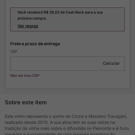
Você receberá R$
29,02
de Cash Back para a sua
próxima compra.
Ver regras
CEP
Não sei meu CEP
Este vinho representa o sonho de Cinzia e Massimo Travaglini,
realizado desde 2010. A sua alma tem as suas raízes na
tradição da vinha mais nobre e difundida no Piemonte e é fruto
inovador e surpreendente de uma rigorosa investigação