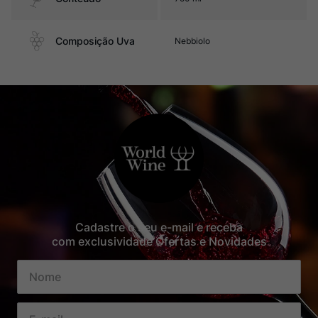
Composição Uva
Nebbiolo
Cadastre o seu e-mail e receba
com exclusividade Ofertas e Novidades